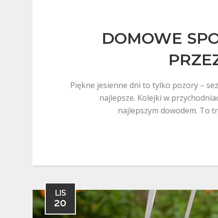
DOMOWE SPO
PRZEZ
Piękne jesienne dni to tylko pozory – se
najlepsze. Kolejki w przychodnia
najlepszym dowodem. To t
LIS
20