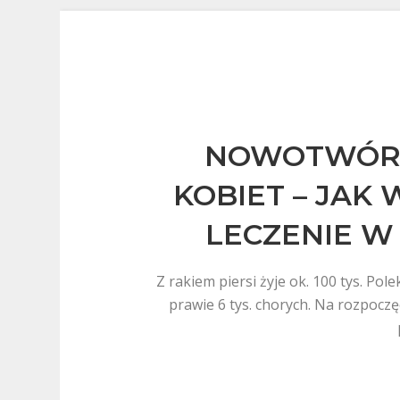
NOWOTWÓR 
KOBIET – JAK
LECZENIE W
Z rakiem piersi żyje ok. 100 tys. Pol
prawie 6 tys. chorych. Na rozpoczęc