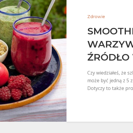
Zdrowie
SMOOTH
WARZYW
ŹRÓDŁO 
Czy wiedziałeś, że s
może być jedną z 5 
Dotyczy to także p