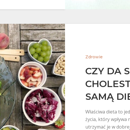
Zdrowie
CZY DA S
CHOLEST
SAMĄ DI
Właściwa dieta to je
życia, który wpływa 
utrzymać je w dobre