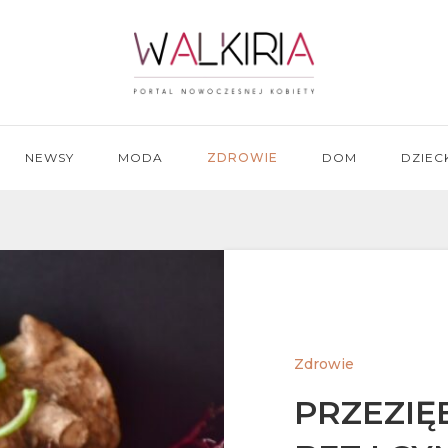
NEWSY
MODA
ZDROWIE
DOM
DZIEC
Zdrowie
PRZEZIĘ