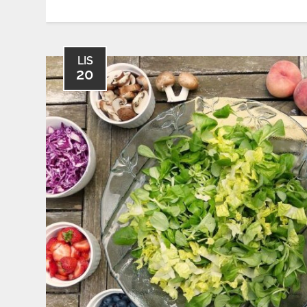
LIS
20